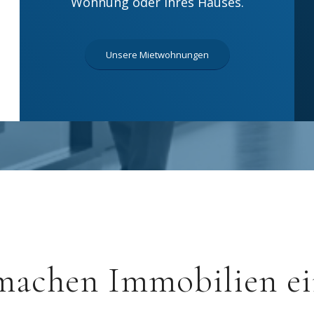
Wohnung oder Ihres Hauses.
Unsere Mietwohnungen
machen Immobilien ei