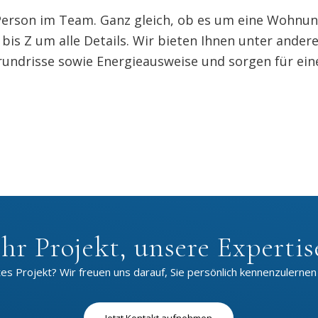
 Person im Team. Ganz gleich, ob es um eine Wohnung
is Z um alle Details. Wir bieten Ihnen unter ande
Grundrisse sowie Energieausweise und sorgen für ein
Ihr Projekt, unsere Expertis
es Projekt? Wir freuen uns darauf, Sie persönlich kennenzulernen