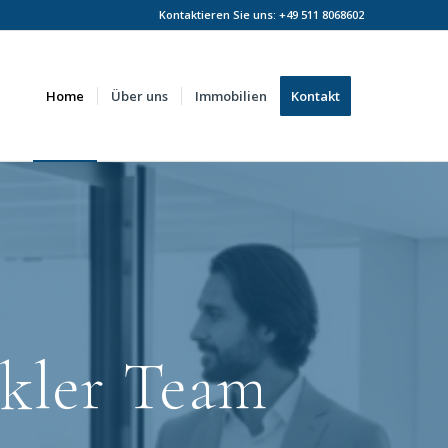
Kontaktieren Sie uns:
+49 511 8068602
Home
Über uns
Immobilien
Kontakt
kler Team