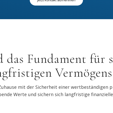
Jetzt Kontakt aufnehmen
d das Fundament für 
ngfristigen Vermögens
uhause mit der Sicherheit einer wertbeständigen pri
ibende Werte und sichern sich langfristige finanziel