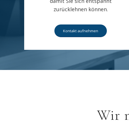
damit Sie sich entspannt
zurücklehnen können.
Kontakt aufnehmen
Wir 