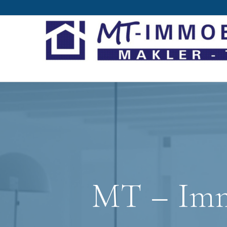
MT – Imm