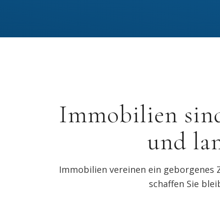
Immobilien sin
und la
Immobilien vereinen ein geborgenes Z
schaffen Sie ble